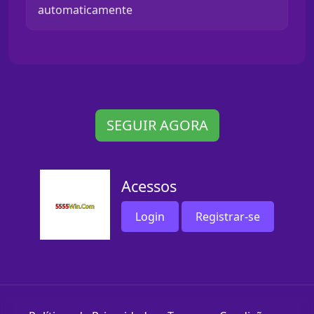
automaticamente
SEGUIR AGORA
Acessos
Login
Registrar-se