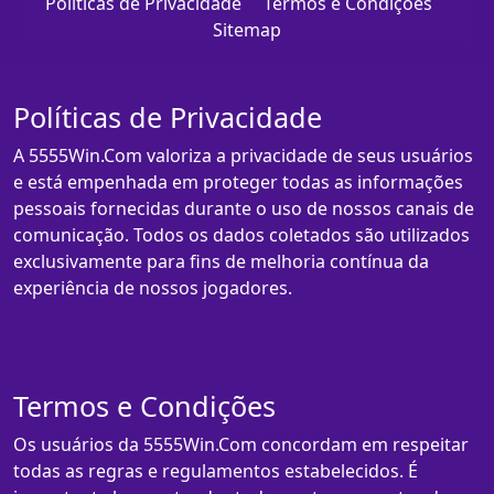
Políticas de Privacidade
Termos e Condições
Sitemap
Políticas de Privacidade
A 5555Win.Com valoriza a privacidade de seus usuários
e está empenhada em proteger todas as informações
pessoais fornecidas durante o uso de nossos canais de
comunicação. Todos os dados coletados são utilizados
exclusivamente para fins de melhoria contínua da
experiência de nossos jogadores.
Termos e Condições
Os usuários da 5555Win.Com concordam em respeitar
todas as regras e regulamentos estabelecidos. É