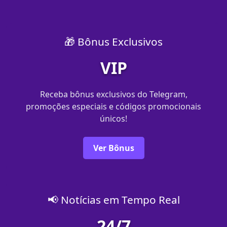
🎁 Bônus Exclusivos
VIP
Receba bônus exclusivos do Telegram,
promoções especiais e códigos promocionais
únicos!
Ver Bônus
📢 Notícias em Tempo Real
24/7