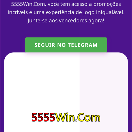
5555Win.Com, você tem acesso a promoções
incríveis e uma experiência de jogo inigualável.
Junte-se aos vencedores agora!
SEGUIR NO TELEGRAM