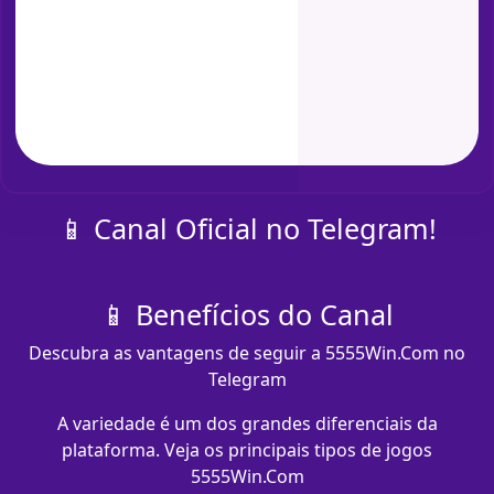
📱 Canal Oficial no Telegram!
📱 Benefícios do Canal
Descubra as vantagens de seguir a 5555Win.Com no
Telegram
A variedade é um dos grandes diferenciais da
plataforma. Veja os principais tipos de jogos
5555Win.Com