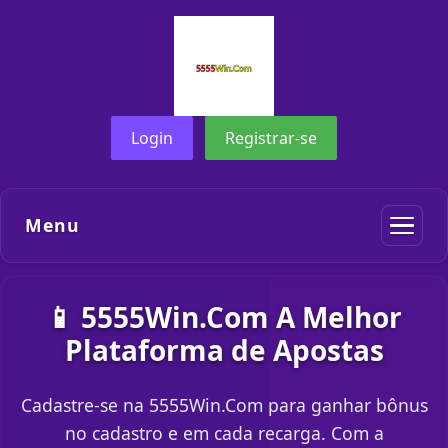
Login
Registrar-se
Menu
📱 5555Win.Com A Melhor
Plataforma de Apostas
Cadastre-se na 5555Win.Com para ganhar bônus
no cadastro e em cada recarga. Com a