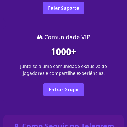
Falar Suporte
👥 Comunidade VIP
1000+
Junte-se a uma comunidade exclusiva de
jogadores e compartilhe experiências!
Entrar Grupo
📱 Como Seguir no Telegram