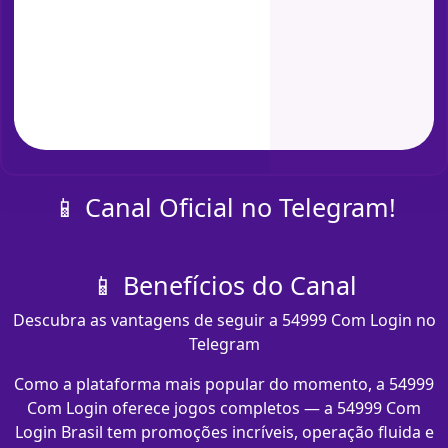
📱 Canal Oficial no Telegram!
📱 Benefícios do Canal
Descubra as vantagens de seguir a 54999 Com Login no
Telegram
Como a plataforma mais popular do momento, a 54999
Com Login oferece jogos completos — a 54999 Com
Login Brasil tem promoções incríveis, operação fluida e