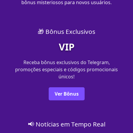
bônus misteriosos para novos usuários.
🎁 Bônus Exclusivos
VIP
Receba bônus exclusivos do Telegram,
promoções especiais e códigos promocionais
únicos!
Ver Bônus
📢 Notícias em Tempo Real