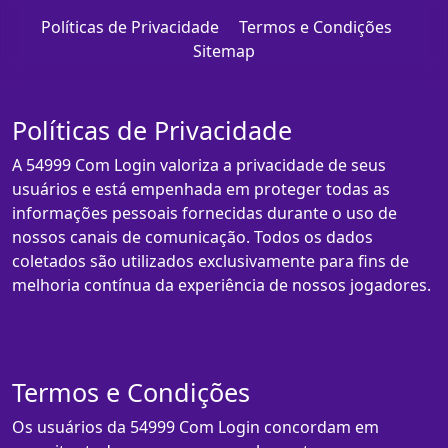
Políticas de Privacidade
Termos e Condições
Sitemap
Políticas de Privacidade
A 54999 Com Login valoriza a privacidade de seus
usuários e está empenhada em proteger todas as
informações pessoais fornecidas durante o uso de
nossos canais de comunicação. Todos os dados
coletados são utilizados exclusivamente para fins de
melhoria contínua da experiência de nossos jogadores.
Termos e Condições
Os usuários da 54999 Com Login concordam em