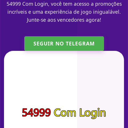
54999 Com Login, você tem acesso a promoções
incríveis e uma experiência de jogo inigualável.
Junte-se aos vencedores agora!
SEGUIR NO TELEGRAM