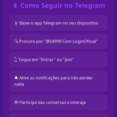
📱 Como Seguir no Telegram
📱 Baixe o app Telegram no seu dispositivo
🔍 Procure por "@54999 Com LoginOficial"
👆 Toque em "Entrar" ou "Join"
🔔 Ative as notificações para não perder
nada
💬 Participe das conversas e interaja