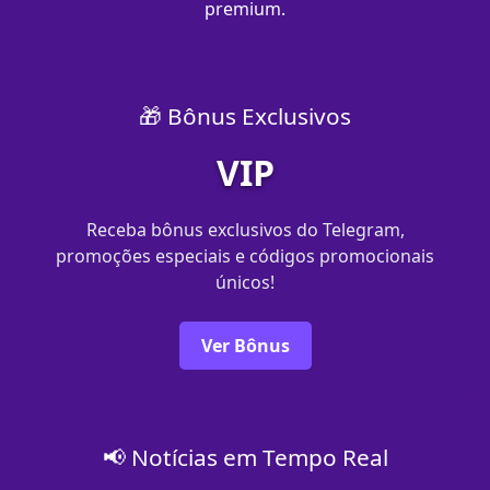
premium.
🎁 Bônus Exclusivos
VIP
Receba bônus exclusivos do Telegram,
promoções especiais e códigos promocionais
únicos!
Ver Bônus
📢 Notícias em Tempo Real