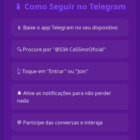
📱 Como Seguir no Telegram
📱 Baixe o app Telegram no seu dispositivo
🔍 Procure por "@53A CaSSinoOficial"
👆 Toque em "Entrar" ou "Join"
🔔 Ative as notificações para não perder
nada
💬 Participe das conversas e interaja