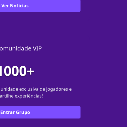
Ver Notícias
Comunidade VIP
1000+
unidade exclusiva de jogadores e
rtilhe experiências!
Entrar Grupo