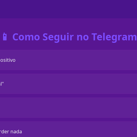
📱 Como Seguir no Telegram
ositivo
l"
erder nada