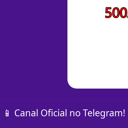
📱 Canal Oficial no Telegram!