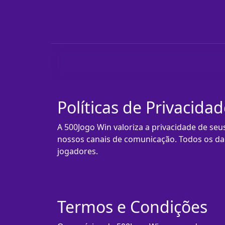
Políticas de Privacida
A 500Jogo Win valoriza a privacidade de se
nossos canais de comunicação. Todos os dad
jogadores.
Termos e Condições