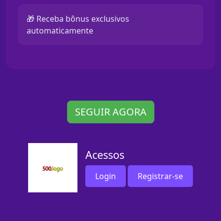
🎁 Receba bônus exclusivos
automaticamente
SEGUIR AGORA
Acessos
Login
Registrar-se