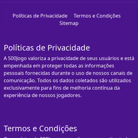
Políticas de Privacidade
Termos e Condições
Sitemap
Políticas de Privacidade
A 500Jogo valoriza a privacidade de seus usuários e está
empenhada em proteger todas as informações
pessoais fornecidas durante o uso de nossos canais de
comunicação. Todos os dados coletados são utilizados
exclusivamente para fins de melhoria contínua da
experiência de nossos jogadores.
Termos e Condições