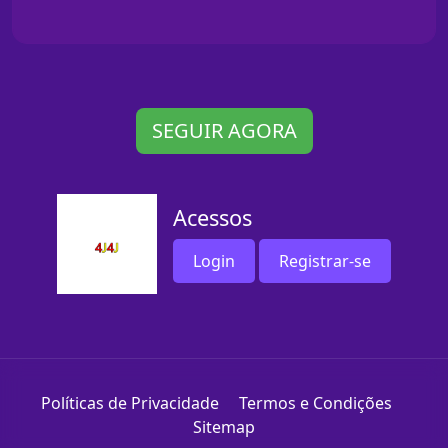
SEGUIR AGORA
Acessos
Login
Registrar-se
Políticas de Privacidade
Termos e Condições
Sitemap