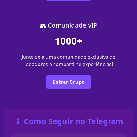
👥 Comunidade VIP
1000+
Junte-se a uma comunidade exclusiva de
jogadores e compartilhe experiências!
Entrar Grupo
📱 Como Seguir no Telegram