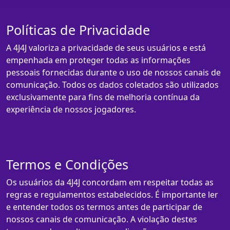
Políticas de Privacidade
A 4J4J valoriza a privacidade de seus usuários e está
empenhada em proteger todas as informações
pessoais fornecidas durante o uso de nossos canais de
comunicação. Todos os dados coletados são utilizados
exclusivamente para fins de melhoria contínua da
experiência de nossos jogadores.
Termos e Condições
Os usuários da 4J4J concordam em respeitar todas as
regras e regulamentos estabelecidos. É importante ler
e entender todos os termos antes de participar de
nossos canais de comunicação. A violação destes