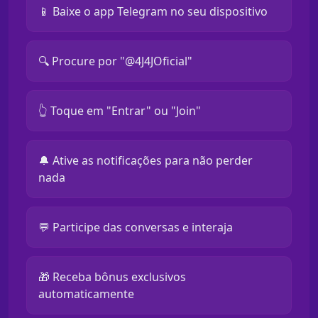
📱 Baixe o app Telegram no seu dispositivo
🔍 Procure por "@4J4JOficial"
👆 Toque em "Entrar" ou "Join"
🔔 Ative as notificações para não perder
nada
💬 Participe das conversas e interaja
🎁 Receba bônus exclusivos
automaticamente