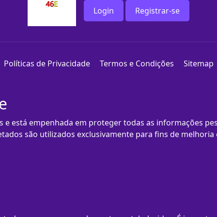
Login
Registrar-se
Políticas de Privacidade
Termos e Condições
Sitemap
de
ios e está empenhada em proteger todas as informações pe
tados são utilizados exclusivamente para fins de melhoria