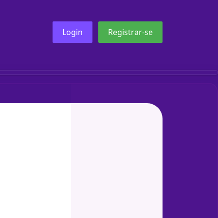
Login
Registrar-se