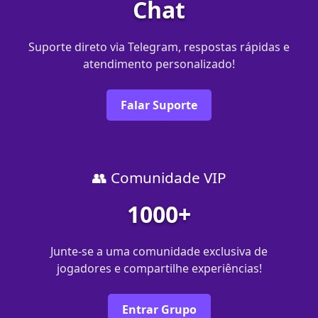
Chat
Suporte direto via Telegram, respostas rápidas e
atendimento personalizado!
Falar Suporte
👥 Comunidade VIP
1000+
Junte-se a uma comunidade exclusiva de
jogadores e compartilhe experiências!
Entrar Grupo