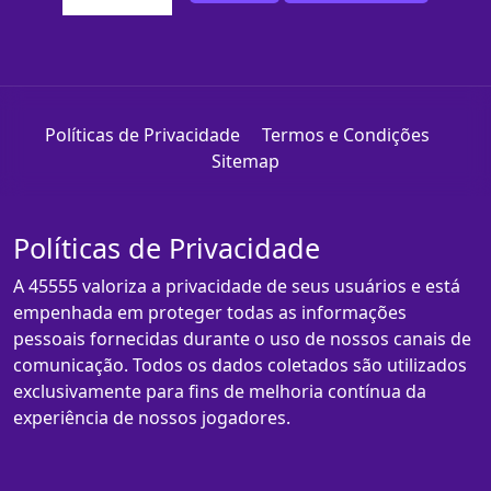
Políticas de Privacidade
Termos e Condições
Sitemap
Políticas de Privacidade
A 45555 valoriza a privacidade de seus usuários e está
empenhada em proteger todas as informações
pessoais fornecidas durante o uso de nossos canais de
comunicação. Todos os dados coletados são utilizados
exclusivamente para fins de melhoria contínua da
experiência de nossos jogadores.