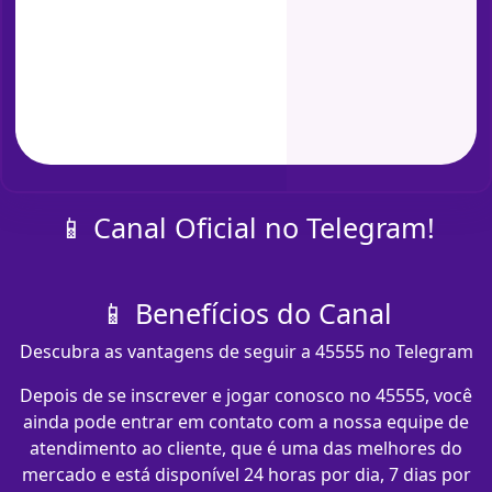
📱 Canal Oficial no Telegram!
📱 Benefícios do Canal
Descubra as vantagens de seguir a 45555 no Telegram
Depois de se inscrever e jogar conosco no 45555, você
ainda pode entrar em contato com a nossa equipe de
atendimento ao cliente, que é uma das melhores do
mercado e está disponível 24 horas por dia, 7 dias por