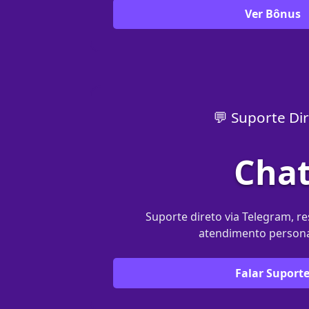
Ver Bônus
💬 Suporte Di
Cha
Suporte direto via Telegram, r
atendimento persona
Falar Suport