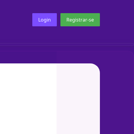
Login
Registrar-se