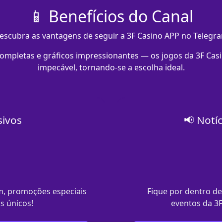
📱 Benefícios do Canal
escubra as vantagens de seguir a 3F Casino APP no Telegr
ompletas e gráficos impressionantes — os jogos da 3F Casin
impecável, tornando-se a escolha ideal.
sivos
📢 Notí
m, promoções especiais
Fique por dentro d
s únicos!
eventos da 3