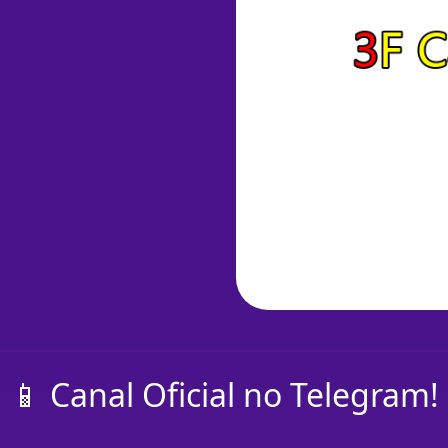
📱 Canal Oficial no Telegram!