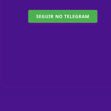
SEGUIR NO TELEGRAM