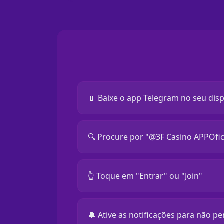
📱 Baixe o app Telegram no seu disp
🔍 Procure por "@3F Casino APPOfic
👆 Toque em "Entrar" ou "Join"
🔔 Ative as notificações para não p