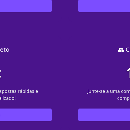
reto
👥 
t
espostas rápidas e
Junte-se a uma com
lizado!
compa
e