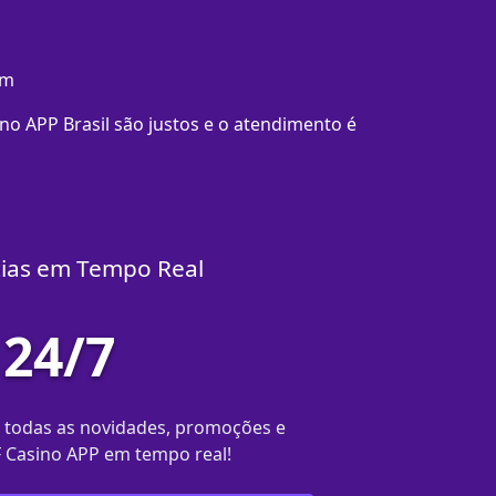
am
o APP Brasil são justos e o atendimento é
cias em Tempo Real
24/7
e todas as novidades, promoções e
F Casino APP em tempo real!