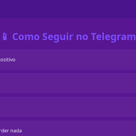
📱 Como Seguir no Telegram
ositivo
erder nada