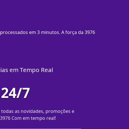
processados em 3 minutos. A força da 3976
cias em Tempo Real
24/7
e todas as novidades, promoções e
 3976 Com em tempo real!