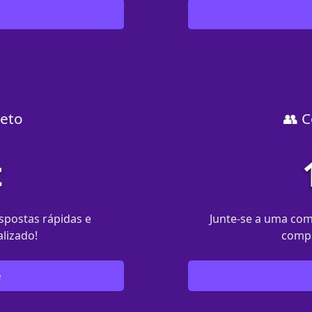
reto
👥 
t
espostas rápidas e
Junte-se a uma com
lizado!
compa
e