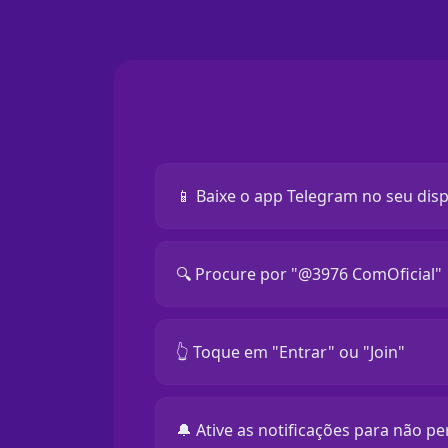
📱 Baixe o app Telegram no seu disp
🔍 Procure por "@3976 ComOficial"
👆 Toque em "Entrar" ou "Join"
🔔 Ative as notificações para não p