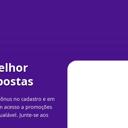
elhor
postas
bônus no cadastro e em
em acesso a promoções
ualável. Junte-se aos