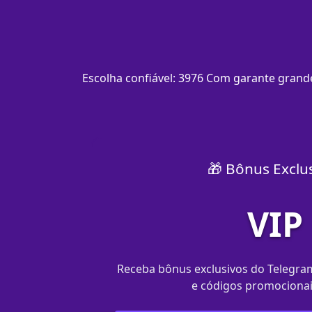
Escolha confiável: 3976 Com garante gran
🎁 Bônus Exclu
VIP
Receba bônus exclusivos do Telegra
e códigos promocionai