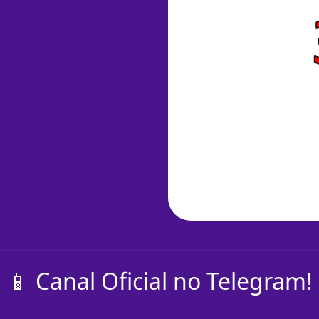
📱 Canal Oficial no Telegram!