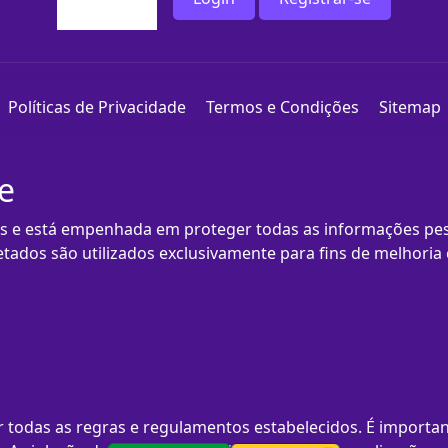
Políticas de Privacidade
Termos e Condições
Sitemap
de
ios e está empenhada em proteger todas as informações pe
tados são utilizados exclusivamente para fins de melhoria
todas as regras e regulamentos estabelecidos. É importan