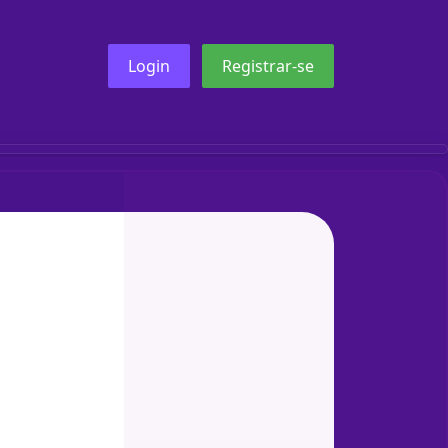
Login
Registrar-se