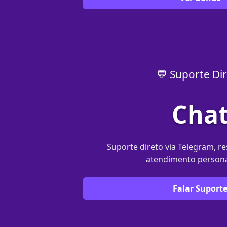
💬 Suporte Di
Cha
Suporte direto via Telegram, r
atendimento persona
Falar Suport