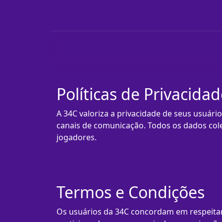
Políticas de Privacida
A 34C valoriza a privacidade de seus usuár
canais de comunicação. Todos os dados cole
jogadores.
Termos e Condições
Os usuários da 34C concordam em respeitar 