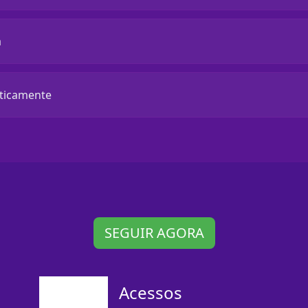
a
aticamente
SEGUIR AGORA
Acessos