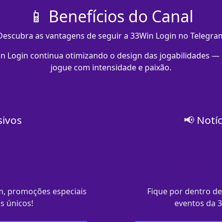
📱 Benefícios do Canal
Descubra as vantagens de seguir a 33Win Login no Telegra
 Login continua otimizando o design das jogabilidades — 
jogue com intensidade e paixão.
sivos
📢 Notí
m, promoções especiais
Fique por dentro d
s únicos!
eventos da 