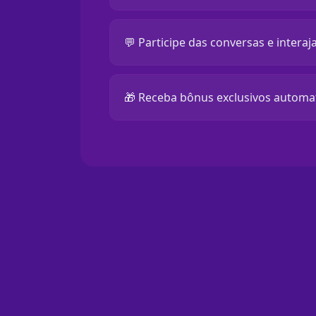
💬 Participe das conversas e interaj
🎁 Receba bônus exclusivos autom