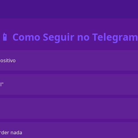
📱 Como Seguir no Telegram
ositivo
l"
erder nada