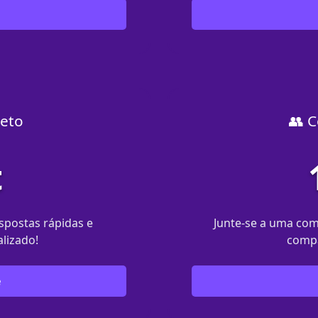
reto
👥 
t
espostas rápidas e
Junte-se a uma com
lizado!
compa
e