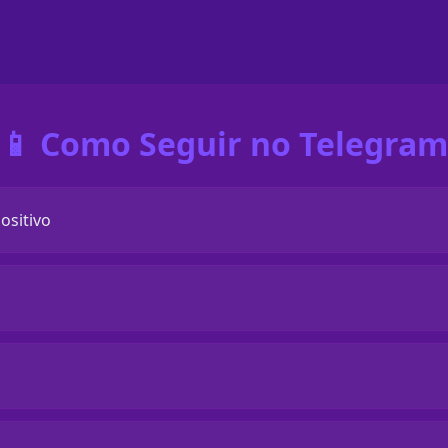
📱 Como Seguir no Telegram
ositivo