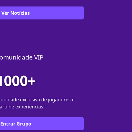
Ver Notícias
Comunidade VIP
1000+
unidade exclusiva de jogadores e
rtilhe experiências!
Entrar Grupo