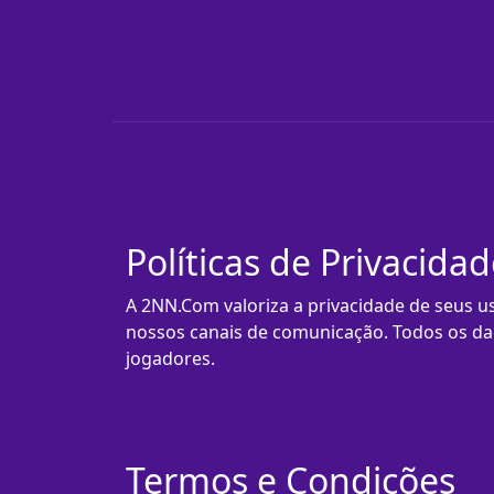
Políticas de Privacida
A 2NN.Com valoriza a privacidade de seus 
nossos canais de comunicação. Todos os dad
jogadores.
Termos e Condições