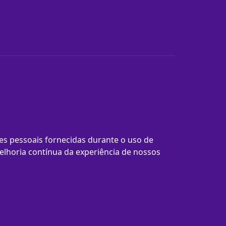
es pessoais fornecidas durante o uso de
elhoria contínua da experiência de nossos