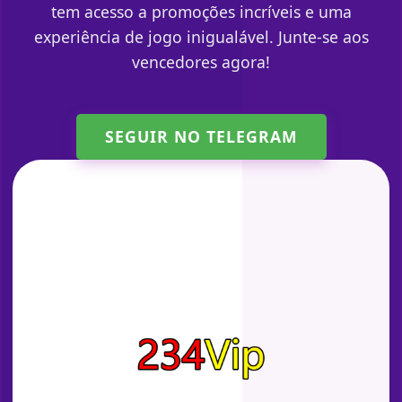
tem acesso a promoções incríveis e uma
experiência de jogo inigualável. Junte-se aos
vencedores agora!
SEGUIR NO TELEGRAM