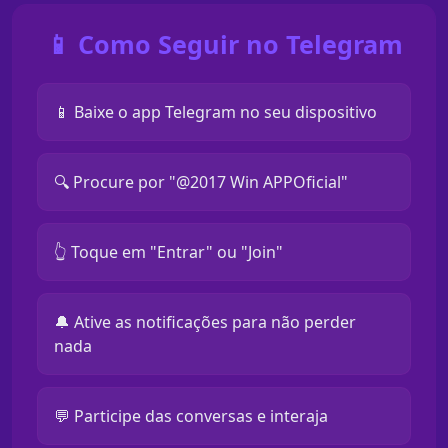
📱 Como Seguir no Telegram
📱 Baixe o app Telegram no seu dispositivo
🔍 Procure por "@2017 Win APPOficial"
👆 Toque em "Entrar" ou "Join"
🔔 Ative as notificações para não perder
nada
💬 Participe das conversas e interaja