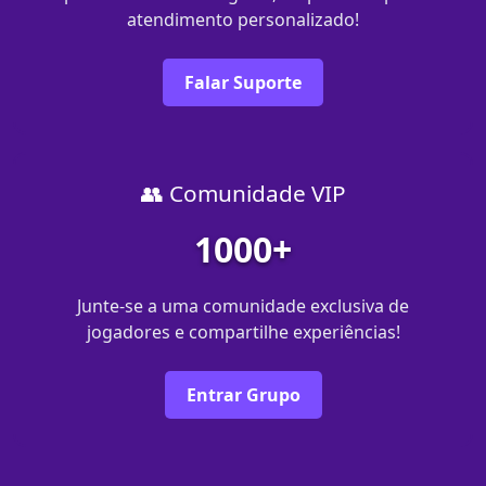
atendimento personalizado!
Falar Suporte
👥 Comunidade VIP
1000+
Junte-se a uma comunidade exclusiva de
jogadores e compartilhe experiências!
Entrar Grupo