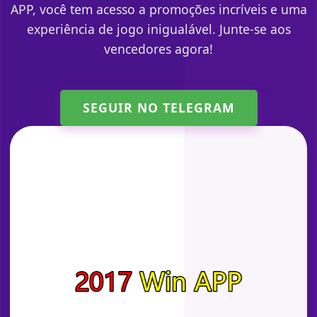
APP, você tem acesso a promoções incríveis e uma
experiência de jogo inigualável. Junte-se aos
vencedores agora!
SEGUIR NO TELEGRAM