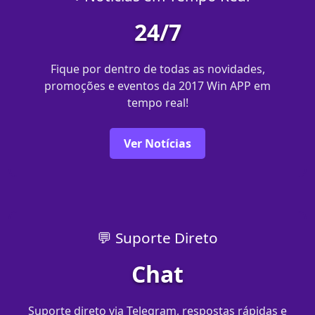
24/7
Fique por dentro de todas as novidades,
promoções e eventos da 2017 Win APP em
tempo real!
Ver Notícias
💬 Suporte Direto
Chat
Suporte direto via Telegram, respostas rápidas e