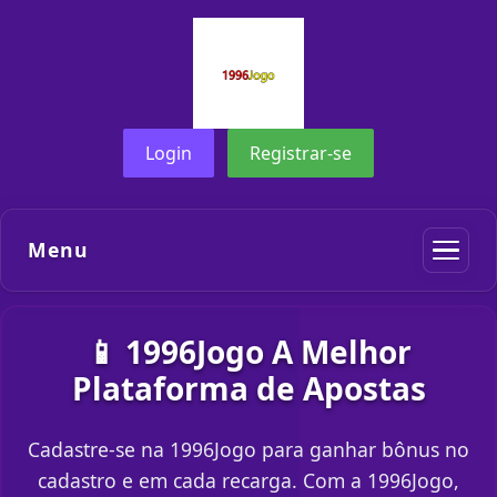
Login
Registrar-se
Menu
📱 1996Jogo A Melhor
Plataforma de Apostas
Cadastre-se na 1996Jogo para ganhar bônus no
cadastro e em cada recarga. Com a 1996Jogo,