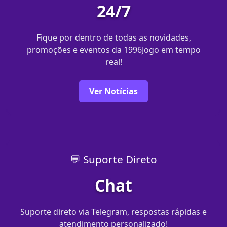
24/7
Fique por dentro de todas as novidades,
promoções e eventos da 1996Jogo em tempo
real!
Ver Notícias
💬 Suporte Direto
Chat
Suporte direto via Telegram, respostas rápidas e
atendimento personalizado!