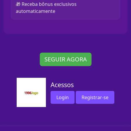
🎁 Receba bônus exclusivos
automaticamente
SEGUIR AGORA
Acessos
Login
Registrar-se