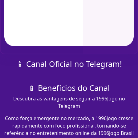
📱 Canal Oficial no Telegram!
📱 Benefícios do Canal
Descubra as vantagens de seguir a 1996Jogo no
Telegram
Como força emergente no mercado, a 1996Jogo cresce
rapidamente com foco profissional, tornando-se
referência no entretenimento online da 1996Jogo Brasil