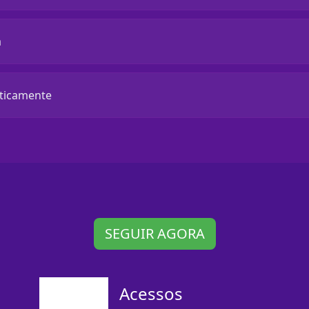
a
aticamente
SEGUIR AGORA
Acessos