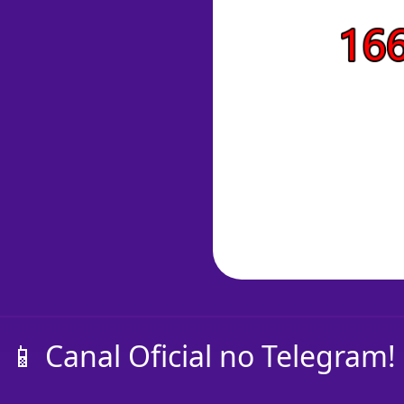
📱 Canal Oficial no Telegram!