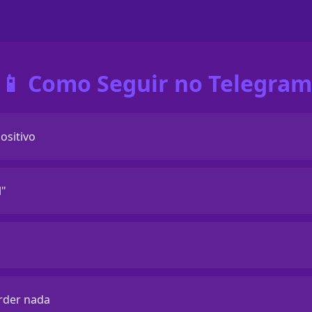
📱 Como Seguir no Telegram
ositivo
l"
erder nada