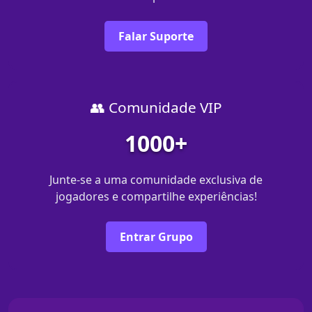
Falar Suporte
👥 Comunidade VIP
1000+
Junte-se a uma comunidade exclusiva de
jogadores e compartilhe experiências!
Entrar Grupo