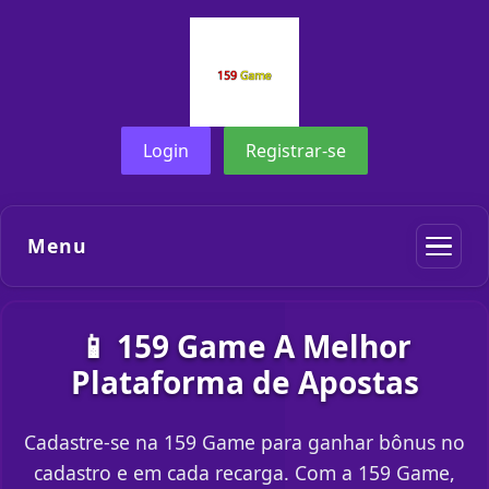
Login
Registrar-se
Menu
📱 159 Game A Melhor
Plataforma de Apostas
Cadastre-se na 159 Game para ganhar bônus no
cadastro e em cada recarga. Com a 159 Game,