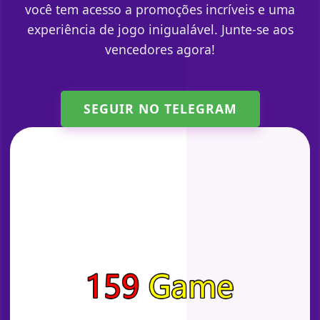
você tem acesso a promoções incríveis e uma
experiência de jogo inigualável. Junte-se aos
vencedores agora!
SEGUIR NO TELEGRAM