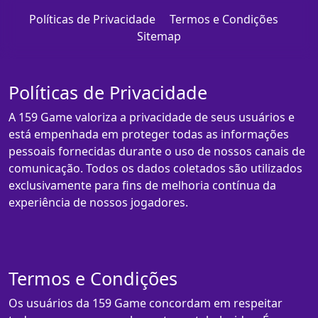
Políticas de Privacidade
Termos e Condições
Sitemap
Políticas de Privacidade
A 159 Game valoriza a privacidade de seus usuários e
está empenhada em proteger todas as informações
pessoais fornecidas durante o uso de nossos canais de
comunicação. Todos os dados coletados são utilizados
exclusivamente para fins de melhoria contínua da
experiência de nossos jogadores.
Termos e Condições
Os usuários da 159 Game concordam em respeitar