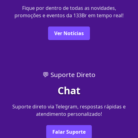
Fique por dentro de todas as novidades,
promoções e eventos da 133Br em tempo real!
Ver Notícias
💬 Suporte Direto
Chat
Suporte direto via Telegram, respostas rápidas e
atendimento personalizado!
Falar Suporte