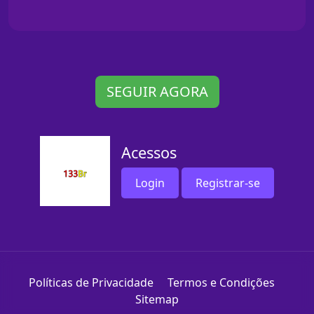
SEGUIR AGORA
Acessos
Login
Registrar-se
Políticas de Privacidade
Termos e Condições
Sitemap