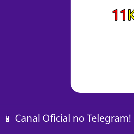
📱 Canal Oficial no Telegram!