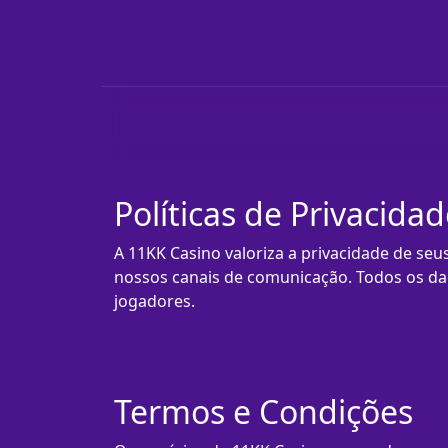
Políticas de Privacida
A 11KK Casino valoriza a privacidade de se
nossos canais de comunicação. Todos os dad
jogadores.
Termos e Condições