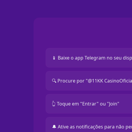
📱 Baixe o app Telegram no seu disp
🔍 Procure por "@11KK CasinoOficia
👆 Toque em "Entrar" ou "Join"
🔔 Ative as notificações para não p