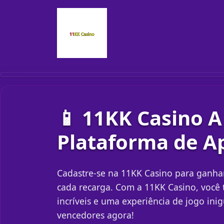
📱 11KK Casino 
Plataforma de A
Cadastre-se na 11KK Casino para ganha
cada recarga. Com a 11KK Casino, você
incríveis e uma experiência de jogo inig
vencedores agora!