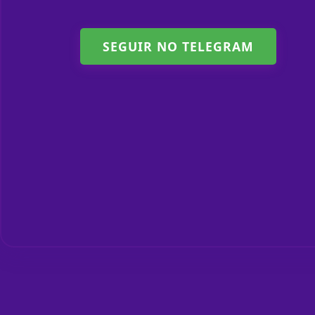
SEGUIR NO TELEGRAM