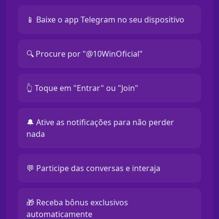
📱 Baixe o app Telegram no seu dispositivo
🔍 Procure por "@10WinOficial"
👆 Toque em "Entrar" ou "Join"
🔔 Ative as notificações para não perder
nada
💬 Participe das conversas e interaja
🎁 Receba bônus exclusivos
automaticamente