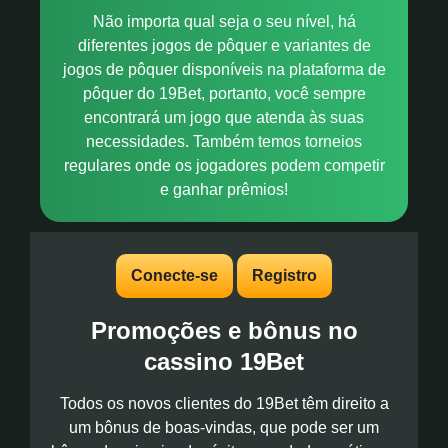
Não importa qual seja o seu nível, há
diferentes jogos de pôquer e variantes de
jogos de pôquer disponíveis na plataforma de
pôquer do 19Bet, portanto, você sempre
encontrará um jogo que atenda às suas
necessidades. Também temos torneios
regulares onde os jogadores podem competir
e ganhar prêmios!
Conecte-se
Registro
Promoções e bônus no
cassino 19Bet
Todos os novos clientes do 19Bet têm direito a
um bônus de boas-vindas, que pode ser um