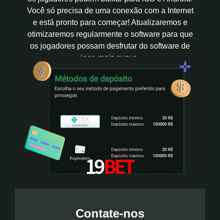
Você só precisa de uma conexão com a Internet
e está pronto para começar! Atualizaremos e
otimizaremos regularmente o software para que
os jogadores possam desfrutar do software de
jogo mais suave.
Contate-nos