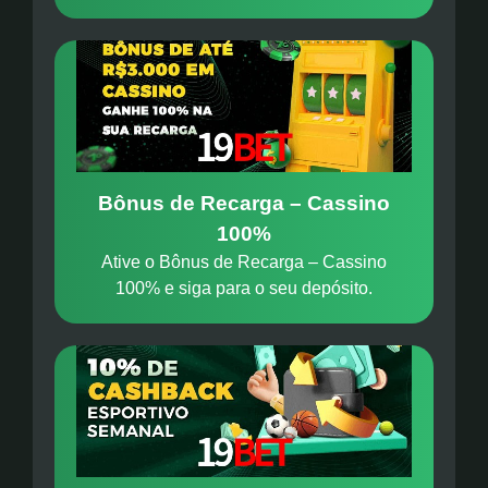
Bônus de Recarga – Cassino
100%
Ative o Bônus de Recarga – Cassino
100% e siga para o seu depósito.