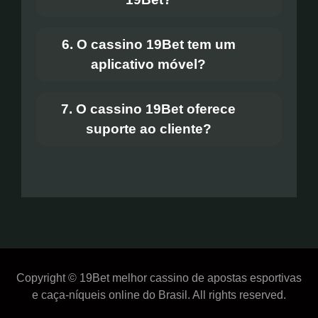
6. O cassino 19Bet tem um
aplicativo móvel?
7. O cassino 19Bet oferece
suporte ao cliente?
Copyright © 19Bet melhor cassino de apostas esportivas
e caça-níqueis online do Brasil. All rights reserved.