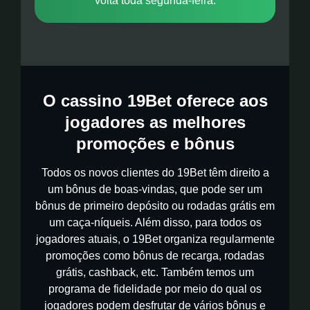
volta toda segunda-feira.
O cassino 19Bet oferece aos
jogadores as melhores
promoções e bônus
Todos os novos clientes do 19Bet têm direito a
um bônus de boas-vindas, que pode ser um
bônus de primeiro depósito ou rodadas grátis em
um caça-níqueis. Além disso, para todos os
jogadores atuais, o 19Bet organiza regularmente
promoções como bônus de recarga, rodadas
grátis, cashback, etc. Também temos um
programa de fidelidade por meio do qual os
jogadores podem desfrutar de vários bônus e