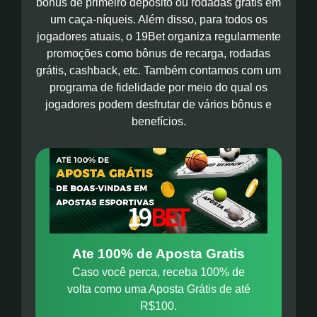
bônus de primeiro depósito ou rodadas grátis em
um caça-níqueis. Além disso, para todos os
jogadores atuais, o 19Bet organiza regularmente
promoções como bônus de recarga, rodadas
grátis, cashback, etc. Também contamos com um
programa de fidelidade por meio do qual os
jogadores podem desfrutar de vários bônus e
benefícios.
Ate 100% de Aposta Gratis
Caso você perca, receba 100% de
volta como uma Aposta Grátis de até
R$100.