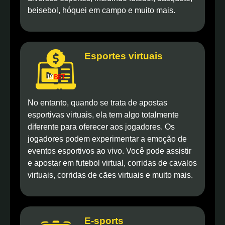
beisebol, hóquei em campo e muito mais.
Esportes virtuais
No entanto, quando se trata de apostas
esportivas virtuais, ela tem algo totalmente
diferente para oferecer aos jogadores. Os
jogadores podem experimentar a emoção de
eventos esportivos ao vivo. Você pode assistir
e apostar em futebol virtual, corridas de cavalos
virtuais, corridas de cães virtuais e muito mais.
E-sports