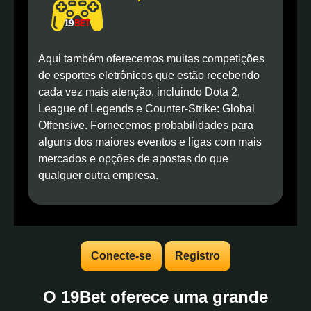
Aqui também oferecemos muitas competições
de esportes eletrônicos que estão recebendo
cada vez mais atenção, incluindo Dota 2,
League of Legends e Counter-Strike: Global
Offensive. Fornecemos probabilidades para
alguns dos maiores eventos e ligas com mais
mercados e opções de apostas do que
qualquer outra empresa.
Conecte-se
Registro
O 19Bet oferece uma grande